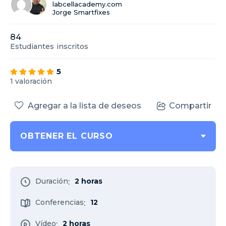
labcellacademy.com
Jorge Smartfixes
84
Estudiantes
inscritos
5
1 valoración
Agregar a la lista de deseos
Compartir
OBTENER EL CURSO
Duración
2 horas
:
Conferencias
12
:
Vídeo
2 horas
: