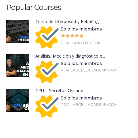
Popular Courses
Curso de Interposed y Reballing
Solo los miembros
POR HAYRO LEYTON
Análisis, Medición y diagnóstico e...
Solo los miembros
POR LABCELLACADEMY.COM
CPU – Secretos Oscuros
Solo los miembros
POR LABCELLACADEMY.COM