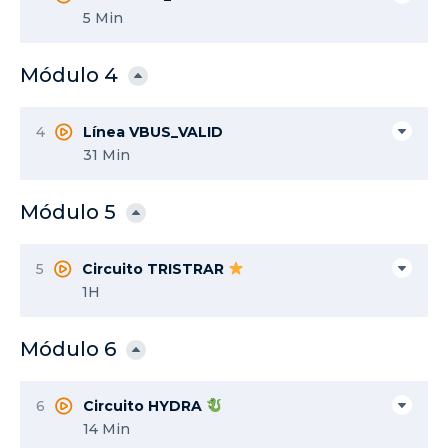
5 Min
Módulo 4
4
Línea VBUS_VALID
31 Min
Módulo 5
5
Circuito TRISTRAR
1H
Módulo 6
6
Circuito HYDRA
14 Min