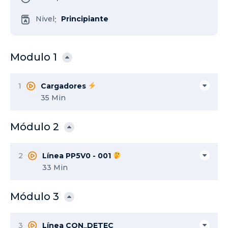
Nivel
Principiante
:
Modulo 1
1
Cargadores
35 Min
Módulo 2
2
Línea PP5V0 - 001
33 Min
Módulo 3
3
Línea CON_DETEC