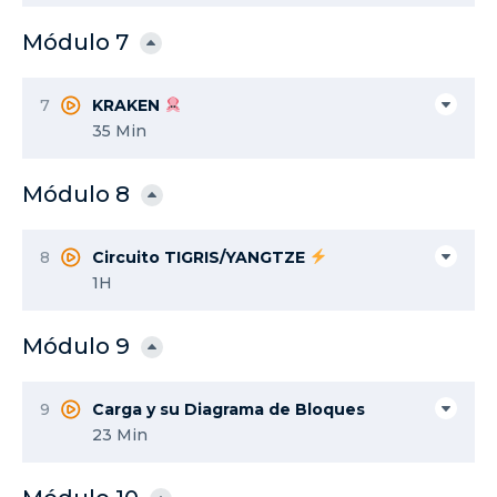
Módulo 7
7
KRAKEN
35 Min
Módulo 8
8
Circuito TIGRIS/YANGTZE
1H
Módulo 9
9
Carga y su Diagrama de Bloques
23 Min