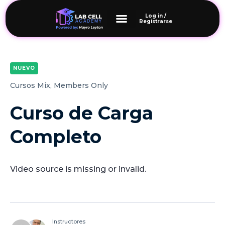
Log in /
Registrarse
NUEVO
Cursos Mix,
Members Only
Curso de Carga
Completo
Video source is missing or invalid.
Instructores