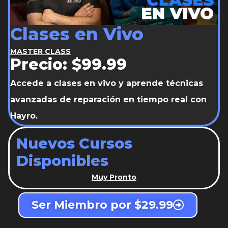
Clases en Vivo
MASTER CLASS
Precio: $99.99
Accede a clases en vivo y aprende técnicas
avanzadas de reparación en tiempo real con
Hayro.
Nuevos Cursos
Disponibles
Muy Pronto
Ser Miembro por $29.99