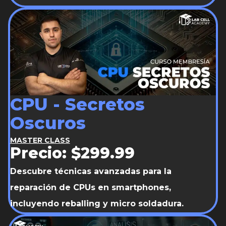
CPU - Secretos
Oscuros
MASTER CLASS
Precio: $299.99
Descubre técnicas avanzadas para la
reparación de CPUs en smartphones,
incluyendo reballing y micro soldadura.