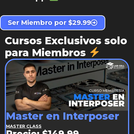
Ser Miembro por $29.99
Cursos Exclusivos solo
para Miembros
Master en Interposer
MASTER CLASS
Precio: $149.99