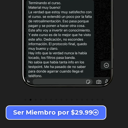
Ser Miembro por $29.99