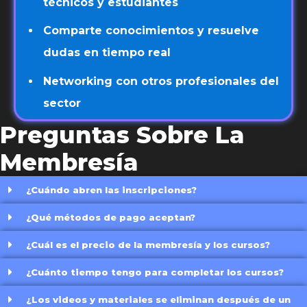
técnicos y estudiantes
Comparte conocimientos y resuelve
dudas en tiempo real
Networking con otros profesionales del
sector
Preguntas Sobre La
Membresía
¿Cuándo abren las inscripciones?
¿Qué métodos de pago aceptan?
¿Cuál es el precio de la membresía y los cursos?
¿Cuánto tiempo tengo para completar los cursos?
¿Los videos y materiales se eliminan después de un